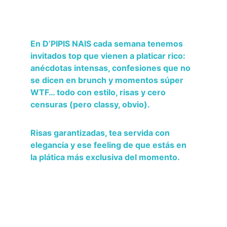
En 
D’PIPIS NAIS
 cada semana tenemos 
invitados top que vienen a platicar rico: 
anécdotas intensas, confesiones que no 
se dicen en brunch y momentos súper 
WTF… todo con estilo, risas y cero 
censuras (pero classy, obvio).
R
isas garantizadas, tea servida con 
elegancia y ese feeling de que estás en 
la plática más exclusiva del momento.