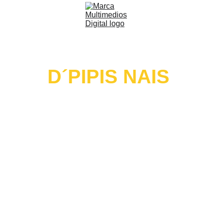
D´PIPIS NAIS