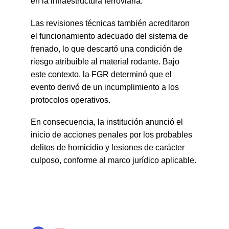
en la infraestructura ferroviaria.
Las revisiones técnicas también acreditaron 
el funcionamiento adecuado del sistema de 
frenado, lo que descartó una condición de 
riesgo atribuible al material rodante. Bajo 
este contexto, la FGR determinó que el 
evento derivó de un incumplimiento a los 
protocolos operativos.
En consecuencia, la institución anunció el 
inicio de acciones penales por los probables 
delitos de homicidio y lesiones de carácter 
culposo, conforme al marco jurídico aplicable.
INFORMACIÓN Y 
Contenido
ENTRETENIMIENTO
Podcast de calidad para tu 
entretenimiento e información.
Ingresa tu correo electrónico