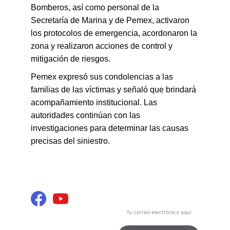
Bomberos, así como personal de la 
Secretaría de Marina y de Pemex, activaron 
los protocolos de emergencia, acordonaron la 
zona y realizaron acciones de control y 
mitigación de riesgos.
Pemex expresó sus condolencias a las 
familias de las víctimas y señaló que brindará 
acompañamiento institucional. Las 
autoridades continúan con las 
investigaciones para determinar las causas 
precisas del siniestro.
INFORMACIÓN Y 
Contenido
ENTRETENIMIENTO
Podcast de calidad para tu 
entretenimiento e información.
Ingresa tu correo electrónico
aquí
CONEXIÓN
contacto@marcamultimediosdigital.